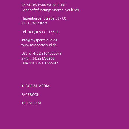
RAINBOW PARK WUNSTORF
Geschäftsführung: Andrea Neukirch
Hagenburger Straße 58 - 60
31515 Wunstorf
Tel +49 (0) 5031 9 55 00
info@mysportcloud.de
www.mysportcloud.de
USt-Id-Nr.: DE164020073
St-Nr.: 34/221/02908
HRA 110229 Hannover
SOCIAL MEDIA
FACEBOOK
INSTAGRAM