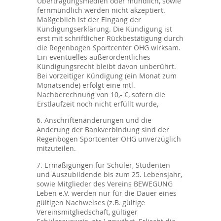
Übertragungsmedien oder mündlich, sowie
fernmündlich werden nicht akzeptiert.
Maßgeblich ist der Eingang der
Kündigungserklärung. Die Kündigung ist
erst mit schriftlicher Rückbestätigung durch
die Regenbogen Sportcenter OHG wirksam.
Ein eventuelles außerordentliches
Kündigungsrecht bleibt davon unberührt.
Bei vorzeitiger Kündigung (ein Monat zum
Monatsende) erfolgt eine mtl.
Nachberechnung von 10,- €, sofern die
Erstlaufzeit noch nicht erfüllt wurde,
6. Anschriftenänderungen und die
Änderung der Bankverbindung sind der
Regenbogen Sportcenter OHG unverzüglich
mitzuteilen.
7. Ermäßigungen für Schüler, Studenten
und Auszubildende bis zum 25. Lebensjahr,
sowie Mitglieder des Vereins BEWEGUNG
Leben e.V. werden nur für die Dauer eines
gültigen Nachweises (z.B. gültige
Vereinsmitgliedschaft, gültiger