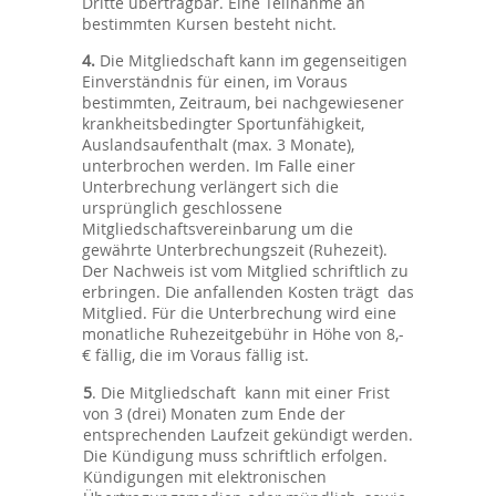
Dritte übertragbar. Eine Teilnahme an
bestimmten Kursen besteht nicht.
4.
Die Mitgliedschaft kann im gegenseitigen
Einverständnis für einen, im Voraus
bestimmten, Zeitraum, bei nachgewiesener
krankheitsbedingter Sportunfähigkeit,
Auslandsaufenthalt (max. 3 Monate),
unterbrochen werden. Im Falle einer
Unterbrechung verlängert sich die
ursprünglich geschlossene
Mitgliedschaftsvereinbarung um die
gewährte Unterbrechungszeit (Ruhezeit).
Der Nachweis ist vom Mitglied schriftlich zu
erbringen. Die anfallenden Kosten trägt das
Mitglied. Für die Unterbrechung wird eine
monatliche Ruhezeitgebühr in Höhe von 8,-
€ fällig, die im Voraus fällig ist.
5
. Die Mitgliedschaft kann mit einer Frist
von 3 (drei) Monaten zum Ende der
entsprechenden Laufzeit gekündigt werden.
Die Kündigung muss schriftlich erfolgen.
Kündigungen mit elektronischen