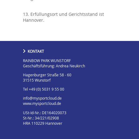
13. Erfüllungsort und Gerichtsstand ist
Hannover.
KONTAKT
RAINBOW PARK WUNSTORF
Geschäftsführung: Andrea Neukirch
Hagenburger Straße 58 - 60
31515 Wunstorf
Tel +49 (0) 5031 9 55 00
info@mysportcloud.de
www.mysportcloud.de
USt-Id-Nr.: DE164020073
St-Nr.: 34/221/02908
HRA 110229 Hannover