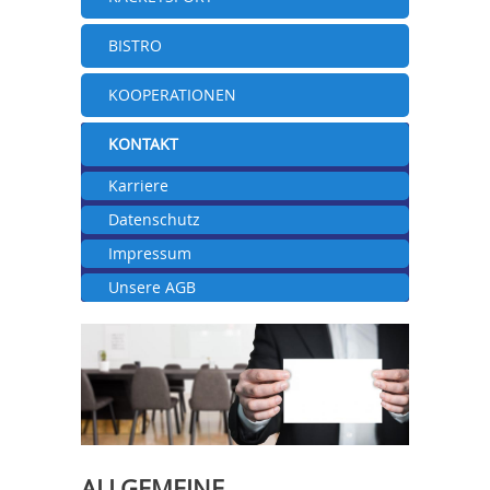
BISTRO
KOOPERATIONEN
KONTAKT
Karriere
Datenschutz
Impressum
Unsere AGB
ALLGEMEINE