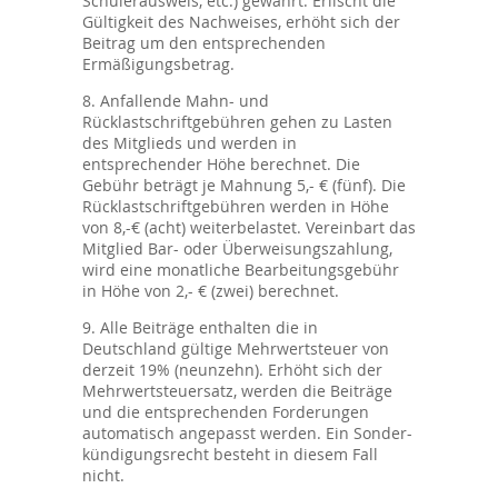
Schülerausweis, etc.) gewährt. Erlischt die
Gültigkeit des Nachweises, erhöht sich der
Beitrag um den entsprechenden
Ermäßigungsbetrag.
8. Anfallende Mahn- und
Rücklastschriftgebühren gehen zu Lasten
des Mitglieds und werden in
entsprechender Höhe berechnet. Die
Gebühr beträgt je Mahnung 5,- € (fünf). Die
Rücklastschriftgebühren werden in Höhe
von 8,-€ (acht) weiterbelastet. Vereinbart das
Mitglied Bar- oder Überweisungszahlung,
wird eine monatliche Bearbeitungsgebühr
in Höhe von 2,- € (zwei) berechnet.
9. Alle Beiträge enthalten die in
Deutschland gültige Mehrwertsteuer von
derzeit 19% (neunzehn). Erhöht sich der
Mehrwertsteuersatz, werden die Beiträge
und die entsprechenden Forderungen
automatisch angepasst werden. Ein Sonder-
kündigungsrecht besteht in diesem Fall
nicht.